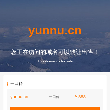
yunnu.cn
您正在访问的域名可以转让出售！
This domain is for sale
一口价
yunnu.cn
￥888
一口价